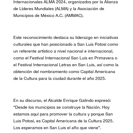
Internacionales ALMA 2024, organizados por la Alianza
de Líderes Mundiales (ALMA) y la Asociación de
Municipios de México A.C. (AMMAC).
Este reconocimiento destaca su liderazgo en iniciativas
culturales que han posicionado a San Luis Potosí como
un referente artístico a nivel nacional e internacional,
como el Festival Internacional San Luis en Primavera o
el Festival Internacional Letras en San Luis, así como la
obtención del nombramiento como Capital Americana
de la Cultura para la ciudad durante el año 2025.
En su discurso, el Alcalde Enrique Galindo expresó:
“Desde los municipios se construye la Nación. Hoy
estamos aquí para promover la cultura y porque San
Luis Potosí, es Capital Americana de la Cultura 2025.
Los esperamos en San Luis el año que viene”.