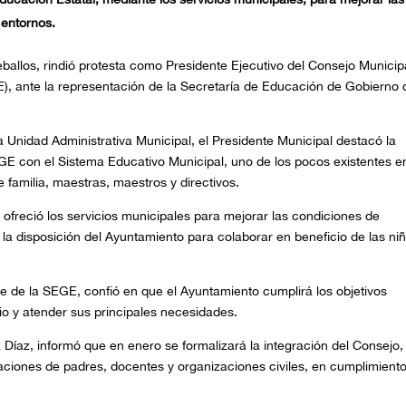
 entornos.
eballos, rindió protesta como Presidente Ejecutivo del Consejo Municip
, ante la representación de la Secretaría de Educación de Gobierno 
a Unidad Administrativa Municipal, el Presidente Municipal destacó la
GE con el Sistema Educativo Municipal, uno de los pocos existentes en
de familia, maestras, maestros y directivos.
 ofreció los servicios municipales para mejorar las condiciones de
 la disposición del Ayuntamiento para colaborar en beneficio de las ni
te de la SEGE, confió en que el Ayuntamiento cumplirá los objetivos
pio y atender sus principales necesidades.
 Díaz, informó que en enero se formalizará la integración del Consejo,
aciones de padres, docentes y organizaciones civiles, en cumplimient