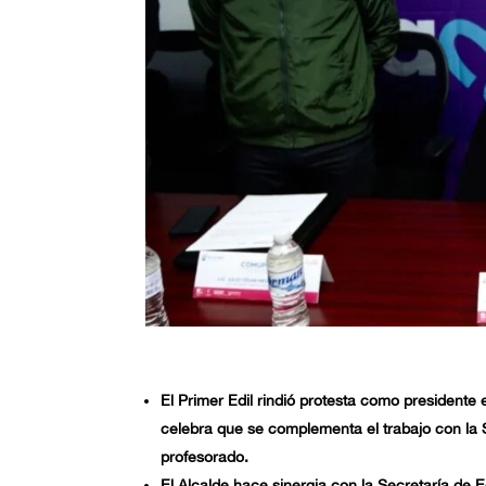
El Primer Edil rindió protesta como presidente 
celebra que se complementa el trabajo con la S
profesorado.
El Alcalde hace sinergia con la Secretaría de 