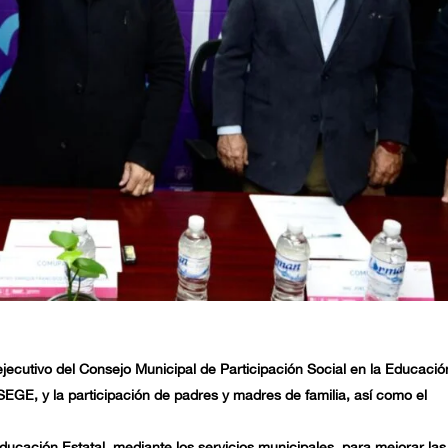
ejecutivo del Consejo Municipal de Participación Social en la Educació
EGE, y la participación de padres y madres de familia, así como el
Educación Estatal, mediante los servicios municipales, para mejorar las