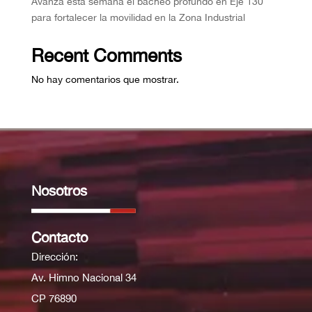
Avanza esta semana el bacheo profundo en Eje 130
para fortalecer la movilidad en la Zona Industrial
Recent Comments
No hay comentarios que mostrar.
Nosotros
Contacto
Dirección:
Av. Himno Nacional 34
CP 76890