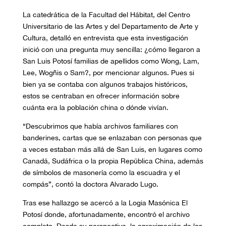
La catedrática de la Facultad del Hábitat, del Centro
Universitario de las Artes y del Departamento de Arte y
Cultura, detalló en entrevista que esta investigación
inició con una pregunta muy sencilla: ¿cómo llegaron a
San Luis Potosí familias de apellidos como Wong, Lam,
Lee, Wogñis o Sam?, por mencionar algunos. Pues si
bien ya se contaba con algunos trabajos históricos,
estos se centraban en ofrecer información sobre
cuánta era la población china o dónde vivían.
“Descubrimos que había archivos familiares con
banderines, cartas que se enlazaban con personas que
a veces estaban más allá de San Luis, en lugares como
Canadá, Sudáfrica o la propia República China, además
de símbolos de masonería como la escuadra y el
compás”, contó la doctora Alvarado Lugo.
Tras ese hallazgo se acercó a la Logia Masónica El
Potosí donde, afortunadamente, encontró el archivo