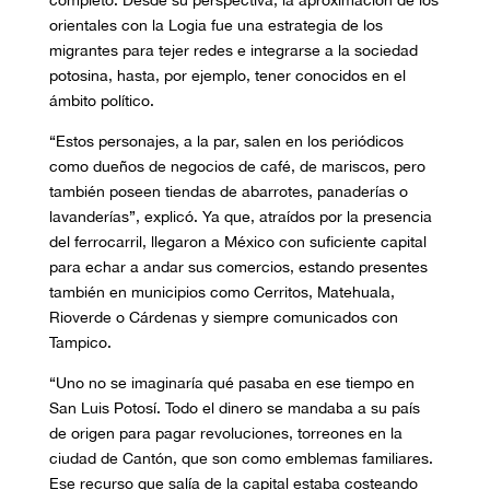
completo. Desde su perspectiva, la aproximación de los
orientales con la Logia fue una estrategia de los
migrantes para tejer redes e integrarse a la sociedad
potosina, hasta, por ejemplo, tener conocidos en el
ámbito político.
“Estos personajes, a la par, salen en los periódicos
como dueños de negocios de café, de mariscos, pero
también poseen tiendas de abarrotes, panaderías o
lavanderías”, explicó. Ya que, atraídos por la presencia
del ferrocarril, llegaron a México con suficiente capital
para echar a andar sus comercios, estando presentes
también en municipios como Cerritos, Matehuala,
Rioverde o Cárdenas y siempre comunicados con
Tampico.
“Uno no se imaginaría qué pasaba en ese tiempo en
San Luis Potosí. Todo el dinero se mandaba a su país
de origen para pagar revoluciones, torreones en la
ciudad de Cantón, que son como emblemas familiares.
Ese recurso que salía de la capital estaba costeando