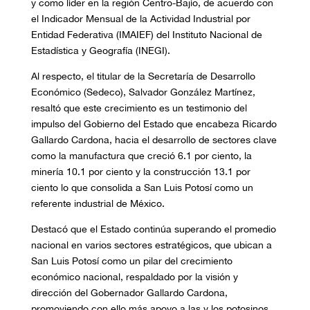
y como líder en la región Centro-Bajío, de acuerdo con
el Indicador Mensual de la Actividad Industrial por
Entidad Federativa (IMAIEF) del Instituto Nacional de
Estadística y Geografía (INEGI).
Al respecto, el titular de la Secretaría de Desarrollo
Económico (Sedeco), Salvador González Martínez,
resaltó que este crecimiento es un testimonio del
impulso del Gobierno del Estado que encabeza Ricardo
Gallardo Cardona, hacia el desarrollo de sectores clave
como la manufactura que creció 6.1 por ciento, la
minería 10.1 por ciento y la construcción 13.1 por
ciento lo que consolida a San Luis Potosí como un
referente industrial de México.
Destacó que el Estado continúa superando el promedio
nacional en varios sectores estratégicos, que ubican a
San Luis Potosí como un pilar del crecimiento
económico nacional, respaldado por la visión y
dirección del Gobernador Gallardo Cardona,
promoviendo con ello más apoyo a las y los potosinos