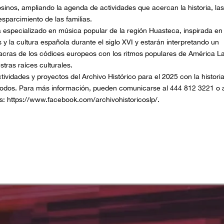
otosinos, ampliando la agenda de actividades que acercan la historia, la
sparcimiento de las familias.
 especializado en música popular de la región Huasteca, inspirada en 
y la cultura española durante el siglo XVI y estarán interpretando un
acras de los códices europeos con los ritmos populares de América La
tras raíces culturales.
ctividades y proyectos del Archivo Histórico para el 2025 con la histori
todos. Para más información, pueden comunicarse al 444 812 3221 o 
es: https://www.facebook.com/archivohistoricoslp/.