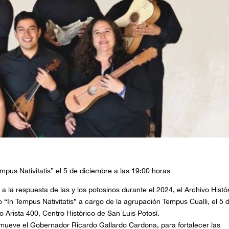
mpus Nativitatis” el 5 de diciembre a las 19:00 horas
d a la respuesta de las y los potosinos durante el 2024, el Archivo Histó
o “In Tempus Nativitatis” a cargo de la agrupación Tempus Cualli, el 5 
 Arista 400, Centro Histórico de San Luis Potosí.
omueve el Gobernador Ricardo Gallardo Cardona, para fortalecer las