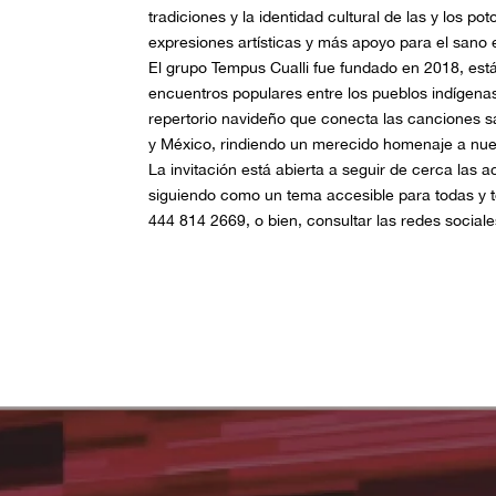
tradiciones y la identidad cultural de las y los p
expresiones artísticas y más apoyo para el sano e
El grupo Tempus Cualli fue fundado en 2018, está
encuentros populares entre los pueblos indígenas 
repertorio navideño que conecta las canciones s
y México, rindiendo un merecido homenaje a nues
La invitación está abierta a seguir de cerca las a
siguiendo como un tema accesible para todas y 
444 814 2669, o bien, consultar las redes social