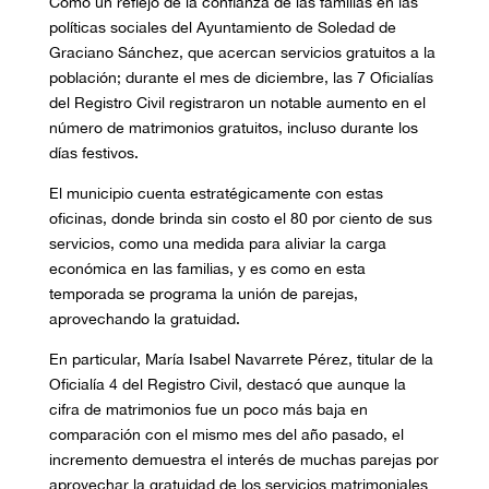
Como un reflejo de la confianza de las familias en las
políticas sociales del Ayuntamiento de Soledad de
Graciano Sánchez, que acercan servicios gratuitos a la
población; durante el mes de diciembre, las 7 Oficialías
del Registro Civil registraron un notable aumento en el
número de matrimonios gratuitos, incluso durante los
días festivos.
El municipio cuenta estratégicamente con estas
oficinas, donde brinda sin costo el 80 por ciento de sus
servicios, como una medida para aliviar la carga
económica en las familias, y es como en esta
temporada se programa la unión de parejas,
aprovechando la gratuidad.
En particular, María Isabel Navarrete Pérez, titular de la
Oficialía 4 del Registro Civil, destacó que aunque la
cifra de matrimonios fue un poco más baja en
comparación con el mismo mes del año pasado, el
incremento demuestra el interés de muchas parejas por
aprovechar la gratuidad de los servicios matrimoniales