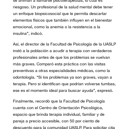
se animan a llamarse psicoterapeutas, lo cual es
riesgoso. Un profesional de la salud mental debe tener
un enfoque biopsicosocial que le permita descartar
elementos físicos que también influyen en el bienestar
emocional, como la anemia o la resistencia a la
insulina”, indicó.
Así, el director de la Facultad de Psicología de la UASLP
instó a la población a acudir a terapia con verdaderos
profesionales antes de que los problemas se vuelvan
más graves. Comparó esta práctica con las visitas
preventivas a otras especialidades médicas, como la
odontología. “Si los problemas ya son graves, vayan a
terapia. Pero si identifican que podrían volverse tumbas,
ese es el momento ideal para buscar ayuda”, expresó.
Finalmente, recordó que la Facultad de Psicología
cuenta con el Centro de Orientación Psicológica,
espacio que brinda terapia individual, familiar y de
pareja a precio accesible, con 50 por ciento de
descuento para la comunidad UASLP. Para solicitar cita