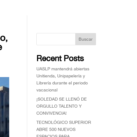
ño,
Buscar
e
Recent Posts
UASLP mantendrá abiertas
Unitienda, Unipapelería y
Librería durante el periodo
vacacional
¡SOLEDAD SE LLENÓ DE
ORGULLO TALENTO Y
CONVIVENCIA!
TECNOLÓGICO SUPERIOR
ABRE 500 NUEVOS
ESPACIOS PARA