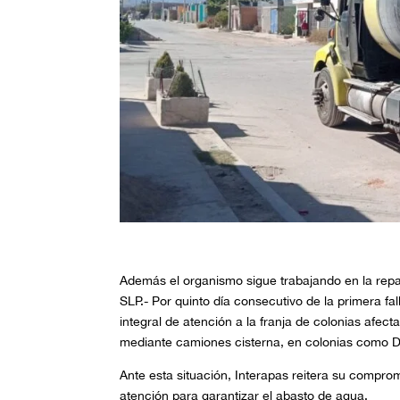
Además el organismo sigue trabajando en la repar
SLP.- Por quinto día consecutivo de la primera fal
integral de atención a la franja de colonias afec
mediante camiones cisterna
, en colonias como
D
Ante esta situación, Interapas reitera su comprom
atención para garantizar el abasto de agua.