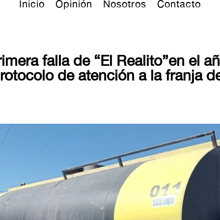
Inicio
Opinión
Nosotros
Contacto
rimera falla de “El Realito”en el a
rotocolo de atención a la franja d