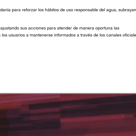
danía para reforzar los hábitos de uso responsable del agua, subraya
y ajustando sus acciones para atender de manera oportuna las
a los usuarios a mantenerse informados a través de los canales oficial