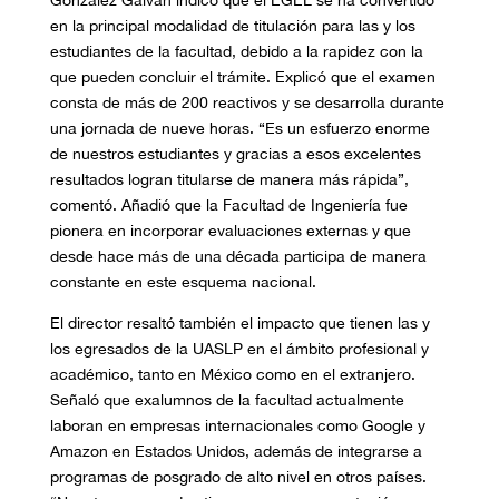
González Galván indicó que el EGEL se ha convertido
en la principal modalidad de titulación para las y los
estudiantes de la facultad, debido a la rapidez con la
que pueden concluir el trámite. Explicó que el examen
consta de más de 200 reactivos y se desarrolla durante
una jornada de nueve horas. “Es un esfuerzo enorme
de nuestros estudiantes y gracias a esos excelentes
resultados logran titularse de manera más rápida”,
comentó. Añadió que la Facultad de Ingeniería fue
pionera en incorporar evaluaciones externas y que
desde hace más de una década participa de manera
constante en este esquema nacional.
El director resaltó también el impacto que tienen las y
los egresados de la UASLP en el ámbito profesional y
académico, tanto en México como en el extranjero.
Señaló que exalumnos de la facultad actualmente
laboran en empresas internacionales como Google y
Amazon en Estados Unidos, además de integrarse a
programas de posgrado de alto nivel en otros países.