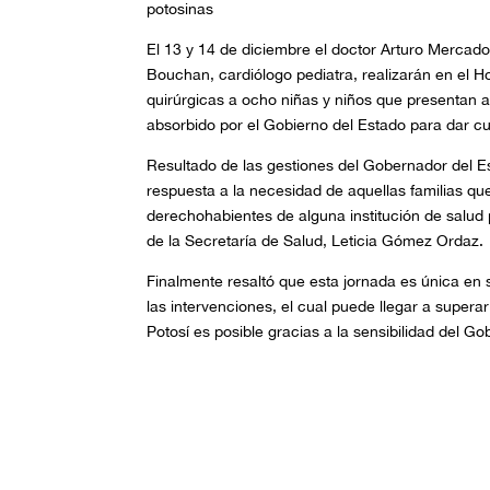
potosinas
El 13 y 14 de diciembre el doctor Arturo Mercado
Bouchan, cardiólogo pediatra, realizarán en el H
quirúrgicas a ocho niñas y niños que presentan 
absorbido por el Gobierno del Estado para dar cu
Resultado de las gestiones del Gobernador del E
respuesta a la necesidad de aquellas familias qu
derechohabientes de alguna institución de salud p
de la Secretaría de Salud, Leticia Gómez Ordaz.
Finalmente resaltó que esta jornada es única en s
las intervenciones, el cual puede llegar a supera
Potosí es posible gracias a la sensibilidad del Go