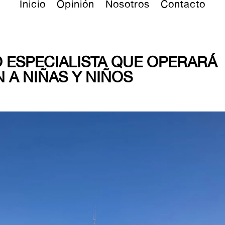
Inicio
Opinión
Nosotros
Contacto
 ESPECIALISTA QUE OPERARÁ
 A NIÑAS Y NIÑOS