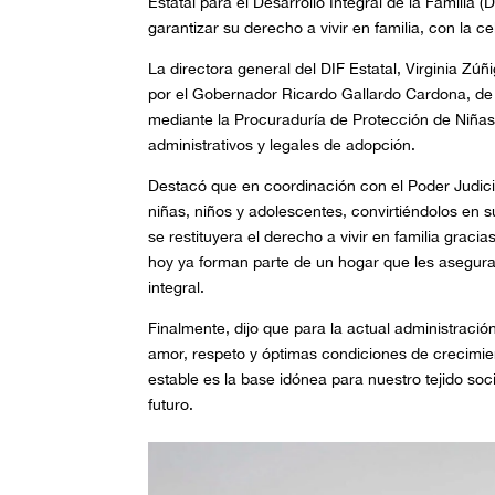
Estatal para el Desarrollo Integral de la Familia
garantizar su derecho a vivir en familia, con la 
La directora general del DIF Estatal, Virginia 
por el Gobernador Ricardo Gallardo Cardona, de fo
mediante la Procuraduría de Protección de Niñas
administrativos y legales de adopción.
Destacó que en coordinación con el Poder Judicial
niñas, niños y adolescentes, convirtiéndolos en s
se restituyera el derecho a vivir en familia grac
hoy ya forman parte de un hogar que les asegura 
integral.
Finalmente, dijo que para la actual administració
amor, respeto y óptimas condiciones de crecimien
estable es la base idónea para nuestro tejido soci
futuro.