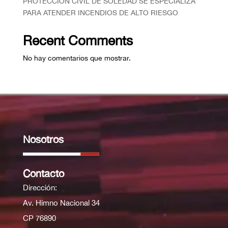
PROTECCIÓN CIVIL DE SOLEDAD SE ESPECIALIZA
PARA ATENDER INCENDIOS DE ALTO RIESGO
Recent Comments
No hay comentarios que mostrar.
Nosotros
Contacto
Dirección:
Av. Himno Nacional 34
CP 76890