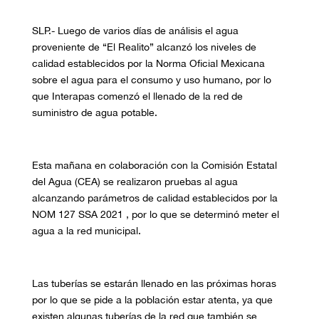
SLP.-
Luego de varios días de análisis e
l agua
proveniente de “El Realito” alcanzó los niveles de
calidad establecidos por la Norma Oficial Mexicana
sobre el agua para el consumo y uso humano
,
por lo
que Interapas comenzó el llenado de la red de
suministro
de agua potable
.
E
sta mañana en colaboración con la Comisión Estatal
del Agua (CEA) se realizaron pruebas al agua
alcanzando parámetros
de
calidad establecidos por la
NOM 127 SSA 2021
, por lo que se determinó meter el
agua a la red
municipal.
Las tuberías se estarán llenado en
las próximas
horas
por lo que se pide a la población estar atenta, ya que
existen algunas tuberías de la red que también se