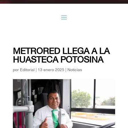
METRORED LLEGA A LA
HUASTECA POTOSINA
por
Editorial
|
13 enero 2025
|
Noticias