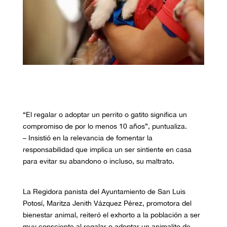
“El regalar o adoptar un perrito o gatito significa un
compromiso de por lo menos 10 años”, puntualiza.
–
Insistió en la relevancia de fomentar la
responsabilidad que implica un ser sintiente en casa
para evitar su abandono o incluso, su maltrato.
La
R
egidora panista del Ayuntamiento de San Luis
Potosí, Maritza Jenith Vázquez Pérez, promotora del
bienestar animal, reiteró el exhorto a la población a ser
muy consciente al regalar o adoptar un animalito de