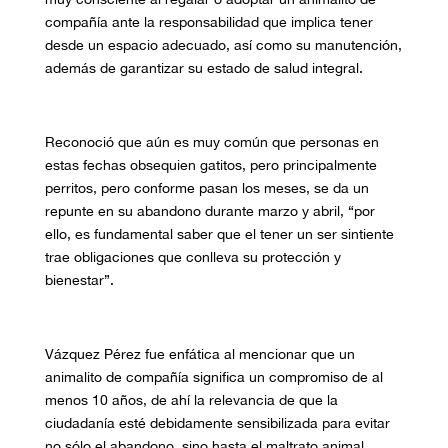
compañía ante la responsabilidad que implica tener
desde un espacio adecuado, así como su manutención,
además de garantizar su estado de salud integral.
Reconoció que aún es muy común que personas en
estas fechas obsequien gatitos, pero principalmente
perritos, pero conforme pasan los meses, se da un
repunte en su abandono durante marzo y abril, “por
ello, es fundamental saber que el tener un ser sintiente
trae obligaciones que conlleva su protección y
bienestar”.
Vázquez Pérez fue enfática al mencionar que un
animalito de compañía significa un compromiso de al
menos 10 años, de ahí la relevancia de que la
ciudadanía
esté
debidamente sensibilizada para evitar
no sólo el abandono, sino hasta el maltrato animal.