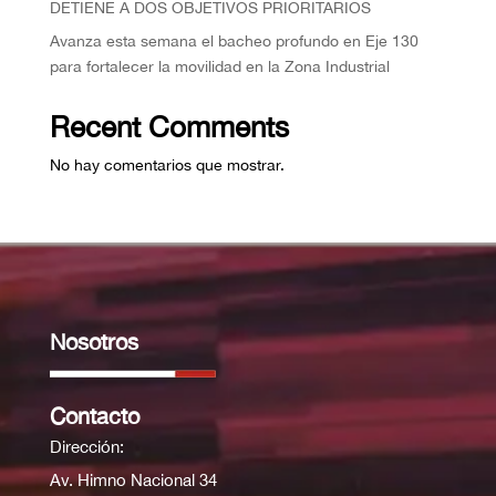
DETIENE A DOS OBJETIVOS PRIORITARIOS
Avanza esta semana el bacheo profundo en Eje 130
para fortalecer la movilidad en la Zona Industrial
Recent Comments
No hay comentarios que mostrar.
Nosotros
Contacto
Dirección:
Av. Himno Nacional 34