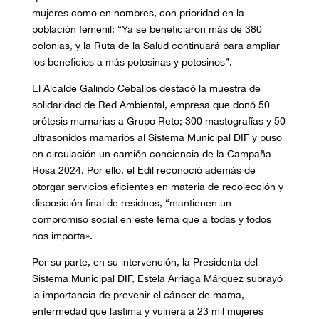
mujeres como en hombres, con prioridad en la
población femenil: “Ya se beneficiaron más de 380
colonias, y la Ruta de la Salud continuará para ampliar
los beneficios a más potosinas y potosinos”.
El Alcalde Galindo Ceballos destacó la muestra de
solidaridad de Red Ambiental, empresa que donó 50
prótesis mamarias a Grupo Reto; 300 mastografías y 50
ultrasonidos mamarios al Sistema Municipal DIF y puso
en circulación un camión conciencia de la Campaña
Rosa 2024. Por ello, el Edil reconoció además de
otorgar servicios eficientes en materia de recolección y
disposición final de residuos, “mantienen un
compromiso social en este tema que a todas y todos
nos importa».
Por su parte, en su intervención, la Presidenta del
Sistema Municipal DIF, Estela Arriaga Márquez subrayó
la importancia de prevenir el cáncer de mama,
enfermedad que lastima y vulnera a 23 mil mujeres