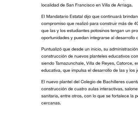
localidad de San Francisco en Villa de Arriaga.
El Mandatario Estatal dijo que continuará brinda
compromiso que realizó para construir más de 400
que las y los estudiantes potosinos tengan un pr
oportunidades y puedan integrarse al desarrollo 
Puntualizó que desde un inicio, su administració
construcción de nuevos planteles educativos como
siendo Tamazunchale, Villa de Reyes, Catorce, en
educativa, que impulsa el desarrollo de las y los 
El nuevo plantel del Colegio de Bachilleres cuent
construcción de cuatro aulas interactivas, salone
sanitaria, entre otros, con lo que se fortalece 
cercanas.