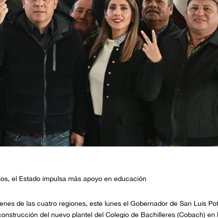
esos, el Estado impulsa más apoyo en educación
enes de las cuatro regiones, este lunes el Gobernador de San Luis Pot
construcción del nuevo plantel del Colegio de Bachilleres (Cobach) en 