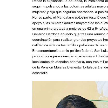
Desde la explanada La Sauceda, la Presidenta de
seguir impulsando a las potosinas adultas mayor
mujeres” y dijo que seguirán acercando la posibil
Por su parte, el Mandatario potosino resaltó que 
apoyo a las mujeres adultas mayores de las cuatro
en una primera etapa a mujeres de 62 a 64 año
Gallardo Cardona anunció que tras una reunión de
coordinación para realizar grandes proyectos im
calidad de vida de las familias potosinas de las c
En concordancia con la política federal, San Lui
programa de pensiones para personas adultas may
localidades de atención prioritaria, con tres mil
de la Pensión Mujeres Bienestar fortalecerá el d
desarrollo.