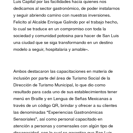
Luis Capital por las facilidades hacia quienes nos
dedicamos al sector gastronómico, de poder instalarnos
y seguir abriendo camino con nuestras inversiones.
Felicito al Alcalde Enrique Galindo por el trabajo hecho,
lo cual se traduce en un compromiso con toda la
sociedad y comunidad potosina para hacer de San Luis
una ciudad que se siga transformando en un destino
modelo a seguir, hospitalaria y amable».
Ambos destacaron las capacitaciones en materia de
inclusión por parte del área de Turismo Social de la
Dirección de Turismo Municipal, lo que dio como
resultado para cada uno de sus establecimientos tener
menú en Braille y en Lengua de Señas Mexicanas a
través de un código QR, brindar y ofrecer a su clientes
las denominadas “Experiencias Gastronómicas
Sensoriales”, así como personal capacitado en
atención a personas y comensales con algún tipo de
discapacidad, con lo cual se garantiza que San Luis