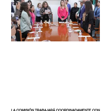
LA COMISIÓN TRABAJARÁ COORDINADAMENTE CON