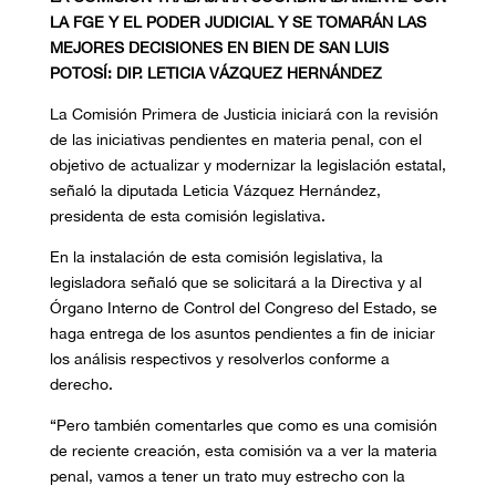
LA FGE Y
EL PODER JUDICIAL Y
SE TOMARÁN LAS
MEJORES DECISIONES EN BIEN DE SAN LUIS
POTOSÍ: DIP. LETICIA VÁZQUEZ HERNÁNDEZ
L
a Comisión Primera de Justicia
iniciará con la revisión
de las iniciativas pendientes en materia penal, con el
objetivo de actualizar y modernizar la legislación estatal,
señaló la diputada Leticia Vázquez Hernández,
presidenta de esta comisión legislativa.
En la instalación de esta comisión legislativa,
la
legisladora señaló que se solicitará a la Directiva y al
Órgano Interno de Control del Congreso del Estado, se
haga entrega de los asuntos pendientes a fin de iniciar
los análisis respectivos y resolverlos conforme a
derecho.
“
Pero también comentarles que como es una comisión
de reciente creación, esta comisión va a ver la materia
penal, vamos a tener un trato muy estrec
ho con la