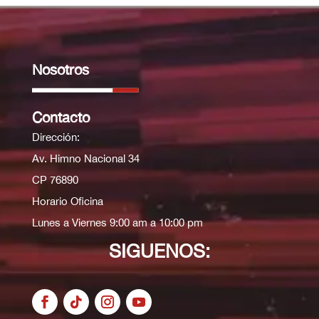
Nosotros
Contacto
Dirección:
Av. Himno Nacional 34
CP 76890
Horario Oficina
Lunes a Viernes 9:00 am a 10:00 pm
SIGUENOS: