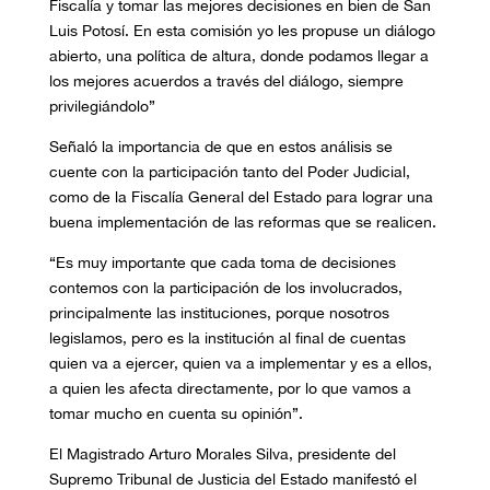
Fiscalía
y tomar las mejores decisiones en bien de San
Luis Potosí. En esta comisión yo les propuse un diálogo
abierto, una política de altura, donde podamos llegar a
los mejores acuerdos a través del diálogo, siempre
privilegiándolo
”
Señaló la importancia de que en estos análisis se
cuente con la participación tanto del Poder Judicial,
c
omo de la Fiscalía General del E
stado para lograr una
buena implementación de las reformas que se realicen.
“E
s muy importante que cada toma de decisiones
contemos con la participación de los involucrados,
principalmente las instituciones, porque nosotros
legislamos, pero es la institución al final de cuentas
quien va a ejercer, quien va a implementar y es a ellos,
a quien les afecta directamente,
por lo que vamos a
tomar mucho en cuenta su opinión”.
El Magistrado Arturo Morales Silva, presidente del
Supremo Tribunal de Justicia del Estado manifestó el