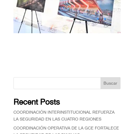
Buscar
Recent Posts
COORDINACIÓN INTERINSTITUCIONAL REFUERZA
LA SEGURIDAD EN LAS CUATRO REGIONES
COORDINACIÓN OPERATIVA DE LA GCE FORTALECE